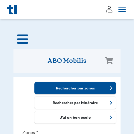
Page d'accueil
Mon compt
ABO Mobilis
Rechercher par zones
Rechercher par itinéraire
J'ai un bon école
Zones