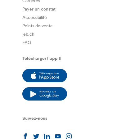
Carrières
Payer un constat
Accessibilité
Points de vente
leb.ch
FAQ
Télécharger l’app tl
Suivez-nous
Suivez-nous sur facebook
Suivez-nous sur twitter
Suivez-nous sur linkedin
Suivez-nous sur youtub
Suivez-nous sur ins