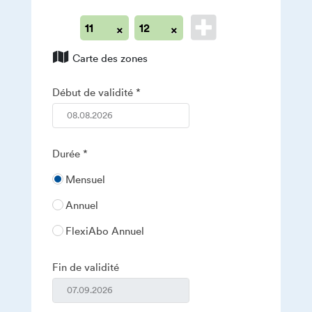
×
×
11
12
Carte des zones
Début de validité
Durée
Mensuel
Annuel
FlexiAbo Annuel
Fin de validité