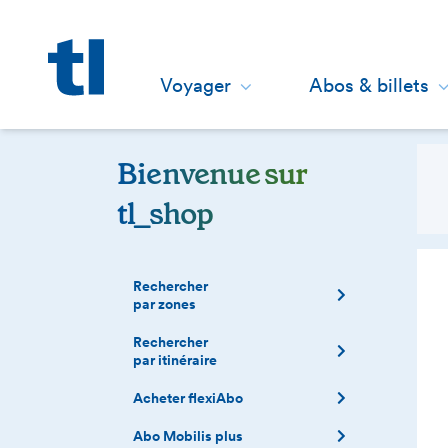
Page d'accueil
Voyager
Abos & billets
Bienvenue sur
tl_shop
Rechercher
par zones
Rechercher
par itinéraire
Acheter flexiAbo
Abo Mobilis plus