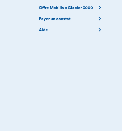
Offre Mobilis x Glacier 3000
Payer un constat
Aide